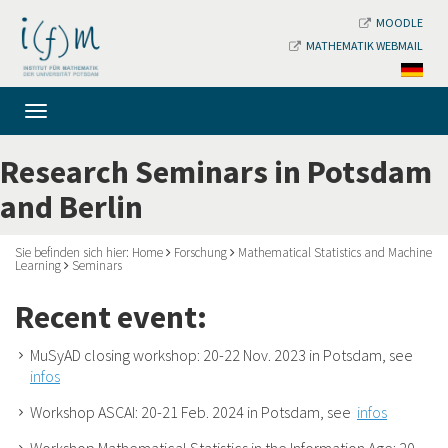
MOODLE
MATHEMATIK WEBMAIL
Research Seminars in Potsdam
and Berlin
Sie befinden sich hier:
Home
Forschung
Mathematical Statistics and Machine
Learning
Seminars
Recent event
:
MuSyAD closing workshop: 20-22 Nov. 2023 in Potsdam, see
infos
Workshop ASCAI: 20-21 Feb. 2024 in Potsdam, see
infos
Workshop
Mathematical Statistics in the Information Age
: 20-